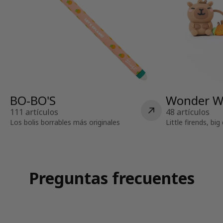
BO-BO'S
Wonder W
111 artículos
48 artículos
Los bolis borrables más originales
Little firends, bi
Preguntas frecuentes