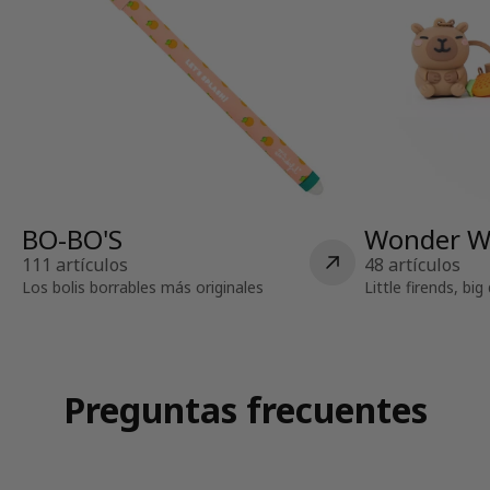
BO-BO'S
Wonder W
111 artículos
48 artículos
Los bolis borrables más originales
Little firends, bi
Preguntas frecuentes