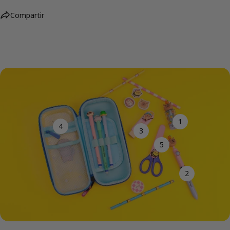
Compartir
1
4
3
5
2