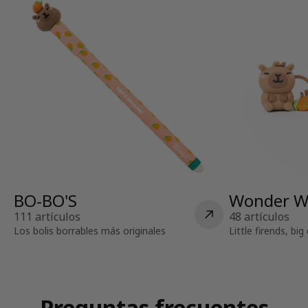
BO-BO'S
Wonder W
111 artículos
48 artículos
Los bolis borrables más originales
Little firends, bi
Preguntas frecuentes