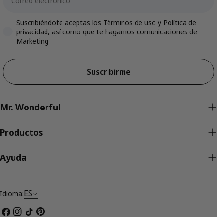
Accepts marketing
Suscribiéndote aceptas los Términos de uso y Política de
privacidad, así como que te hagamos comunicaciones de
Marketing
Suscribirme
Mr. Wonderful
Productos
Ayuda
ES
Idioma:
Facebook
Instagram
Tik
Pinterest