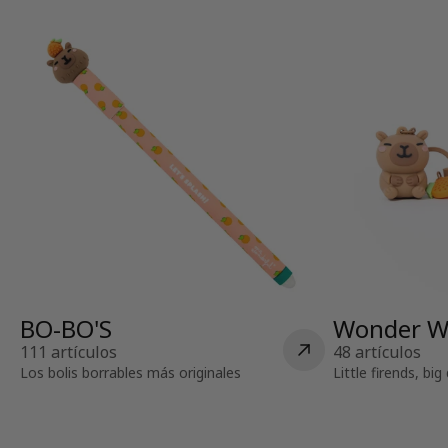
BO-BO'S
Wonder W
111 artículos
48 artículos
Los bolis borrables más originales
Little firends, bi