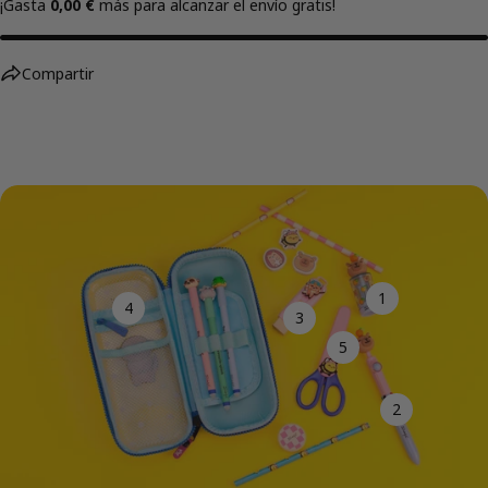
¡Gasta
0,00 €
más para alcanzar el envío gratis!
Compartir
1
4
3
5
2