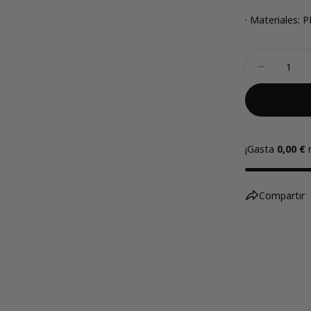
· Materiales: 
Cantidad
Disminui
¡Gasta
0,00 €
m
Compartir