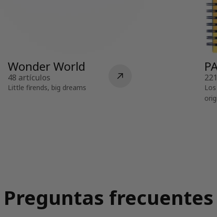
Wonder World
P
48 artículos
221
Little firends, big dreams
Los
orig
Preguntas frecuentes