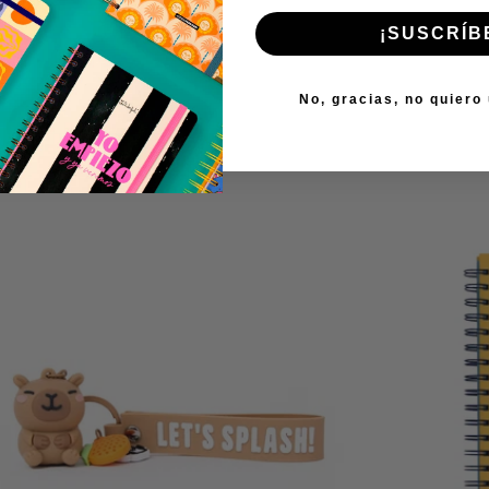
¡SUSCRÍB
No, gracias, no quiero