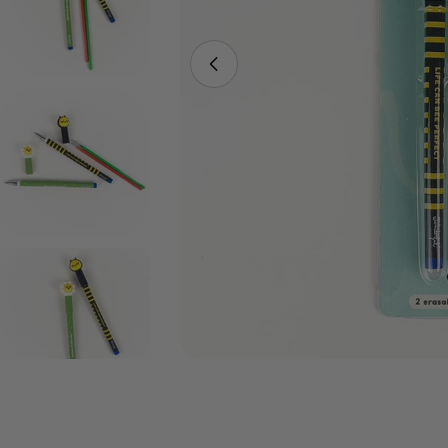
Abrir medios 0 en modal