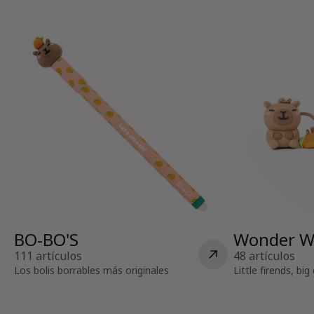
BO-BO'S
Wonder W
111 artículos
48 artículos
Los bolis borrables más originales
Little firends, bi