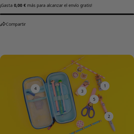
¡Gasta
0,00 €
más para alcanzar el envío gratis!
Compartir
1
4
3
5
2