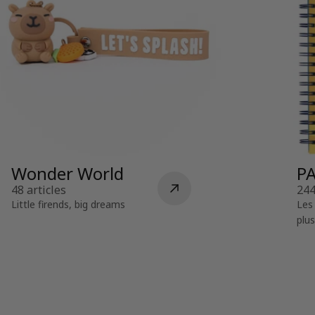
Wonder World
P
48 articles
244
Little firends, big dreams
Les 
plus