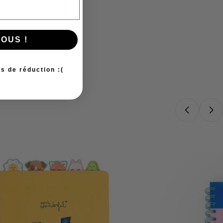
OUS !
s de réduction :(