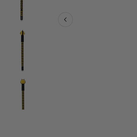
Ouvrir le média 0 en mode modal