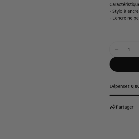
Caractéristiqu
- Stylo à encre
- L'encre ne p
Quantité
Diminuer
Dépensez
0,0
Partager