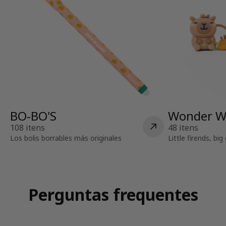
BO-BO'S
Wonder W
108 itens
48 itens
Los bolis borrables más originales
Little firends, bi
Perguntas frequentes