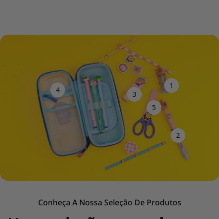
1
4
3
5
2
Conheça A Nossa Seleção De Produtos