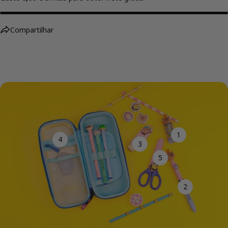
Compartilhar
1
4
3
5
2