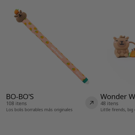
BO-BO'S
Wonder W
108 itens
48 itens
Los bolis borrables más originales
Little firends, bi