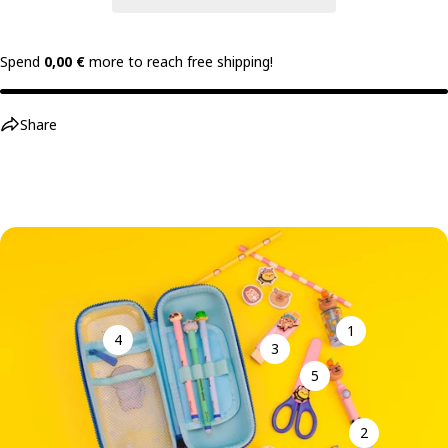
Spend
0,00 €
more to reach free shipping!
Share
1
4
3
5
2