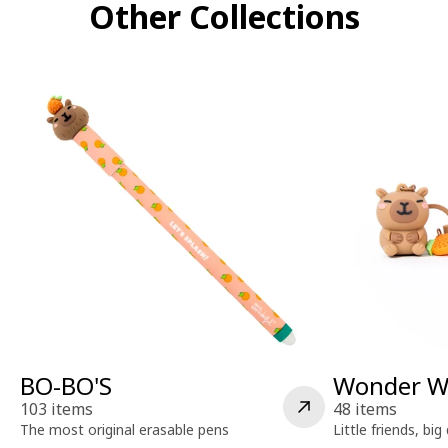
Other Collections
BO-BO'S
Wonder W
103 items
48 items
The most original erasable pens
Little friends, bi